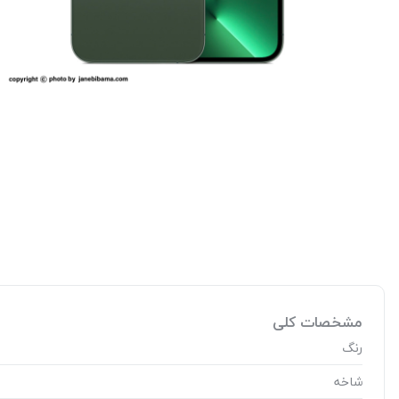
مشخصات کلی
رنگ
شاخه