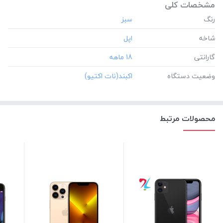
مشخصات کلی
رنگ
شاخه
گارانتی
‎18 ماهه
وضعیت دستگاه
محصولات مرتبط