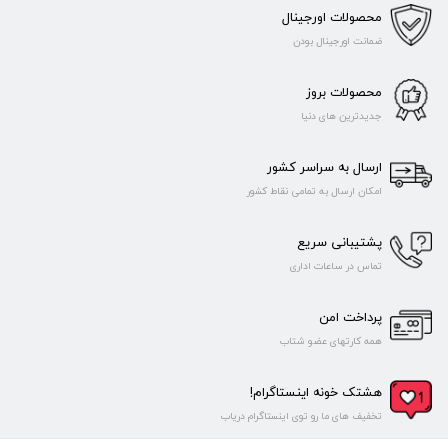
محصولات اورجینال
ضمانت اورجینال بودن
محصولات بروز
جدیدترین های دنیا
ارسال به سراسر کشور
امکان ارسال به تمامی نقاط کشور
پشتیبانی سریع
تماس در ساعات اداری
پرداخت امن
همه کارتهای عضو شتاب
هشتک خونه اینستاگرام!
تخفیف های ما رو توی اینستاگرام دریاب