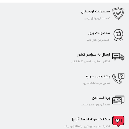
محصولات اورجینال
ضمانت اورجینال بودن
محصولات بروز
جدیدترین های دنیا
ارسال به سراسر کشور
امکان ارسال به تمامی نقاط کشور
پشتیبانی سریع
تماس در ساعات اداری
پرداخت امن
همه کارتهای عضو شتاب
هشتک خونه اینستاگرام!
تخفیف های ما رو توی اینستاگرام دریاب