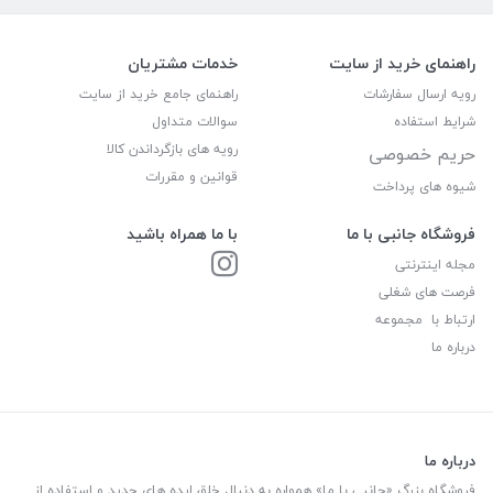
راهنمای خرید از سایت
خدمات مشتریان
رویه ارسال سفارشات
راهنمای جامع خرید از سایت
شرایط استفاده
سوالات متداول
رویه های بازگرداندن کالا
حریم خصوصی
قوانین و مقررات
شیوه های پرداخت
فروشگاه جانبی با ما
با ما همراه باشید
مجله اینترنتی
فرصت های شغلی
ارتباط با مجموعه
درباره ما
درباره ما
فروشگاه بزرگ «جانبی با ما» همواره به دنبال خلق ایده های جدید و استفاده از