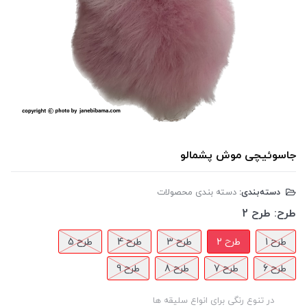
جاسوئیچی موش پشمالو
دسته‌بندی:
دسته بندی محصولات
طرح:
طرح 2
طرح 1
طرح 2
طرح 3
طرح 4
طرح 5
طرح 6
طرح 7
طرح 8
طرح 9
در تنوع رنگی برای انواع سلیقه ها