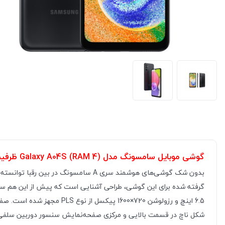
گوشی موبایل سامسونگ مدل Galaxy A04S (RAM 4) ظرفیت 128GB - مشکی
گرفته شده برای این گوشی، طراحی آشنایی است که پیش از این هم سامس