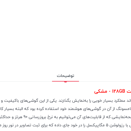
توضیحات
ونگ از آن در گوشی‌های هوشمند خود استفاده کرده بود که البته بسیار کارب
شکل ناچ در قسمت بالایی و مرکزی صفحه‌نمایش سنسور دوربین سلفی با رزولوشن 5 مگاپیکسل را در خود ج