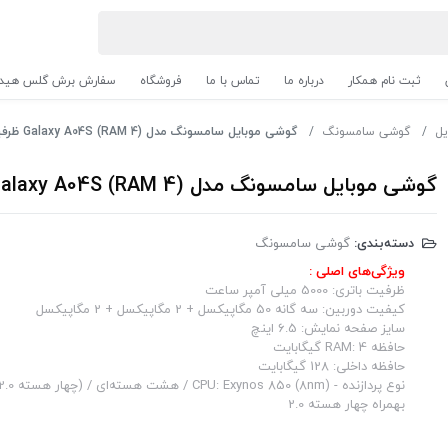
ثبت نام همکار
درباره ما
تماس با ما
فروشگاه
سفارش برش گلس هیدر
یل
گوشی سامسونگ
گوشی موبایل سامسونگ مدل Galaxy A04S (RAM 4) ظرفیت 128GB - مشکی (ویتنام)
گوشی موبایل سامسونگ مدل Galaxy A04S (RAM 4) ظرفیت 128GB - مشکی (ویتنام)
دسته‌بندی:
گوشی سامسونگ
ویژگی‌های اصلی :
ظرفیت باتری: 5000 میلی آمپر ساعت
کیفیت دوربین: سه گانه 50 مگاپیکسل + 2 مگاپیکسل + 2 مگاپیکسل
سایز صفحه نمایش: 6.5 اینچ
حافظه RAM: 4 گیگابایت
حافظه داخلی: 128 گیگابایت
بهمراه چهار هسته 2.0