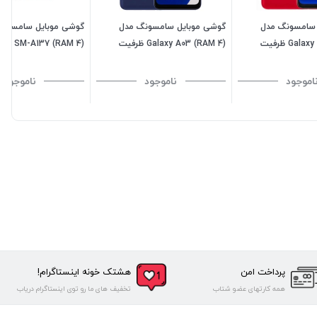
 سامسونگ مدل
گوشی موبایل سامسونگ مدل
گوشی موبایل سامسونگ
Galaxy A03 (RAM 4) ظرفیت
Galaxy A03 (RAM 4) ظرفیت
13 - SM-A137 (RAM 4)
128GB - آبی
ظرفیت 128GB - مشکی (ویتنام)
اموجود
ناموجود
ناموجود
پرداخت امن
هشتک خونه اینستاگرام!
همه کارتهای عضو شتاب
تخفیف های ما رو توی اینستاگرام دریاب