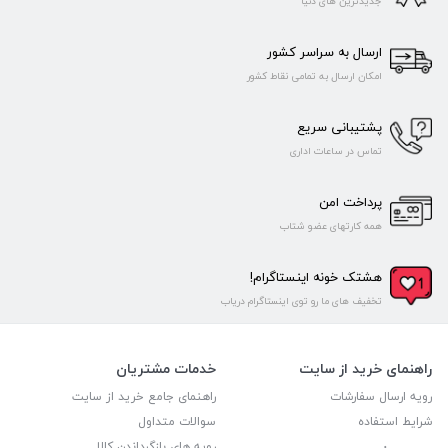
جدیدترین های دنیا
ارسال به سراسر کشور
امکان ارسال به تمامی نقاط کشور
پشتیبانی سریع
تماس در ساعات اداری
پرداخت امن
همه کارتهای عضو شتاب
هشتک خونه اینستاگرام!
تخفیف های ما رو توی اینستاگرام دریاب
راهنمای خرید از سایت
خدمات مشتریان
رویه ارسال سفارشات
راهنمای جامع خرید از سایت
شرایط استفاده
سوالات متداول
رویه های بازگرداندن کالا