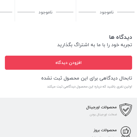
128GB-مشکی
ظرفیت 128GB - سفید (ویتنام)
ظرفیت 64GB - آبی (ویتنام)
ناموجود
ناموجود
دیدگاه ها
تجربه خود را با ما به اشتراگ بگذارید
افزودن دیدگاه
تابحال دیدگاهی برای این محصول ثبت نشده
اولین نفری باشید که درباره این محصول دیدگاهی ثبت میکند
محصولات اورجینال
ضمانت اورجینال بودن
محصولات بروز