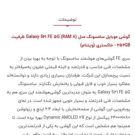
توضیحات
گوشی موبایل سامسونگ مدل Galaxy S21 FE 5G (RAM 8) ظرفیت
256GB - خاکستری (ویتنام)
سری FE گوشی‌های هوشمند سامسونگ با توجه به بهره بردن از
مشخصات فنی مناسب و قدرتمند و البته قیمتی مقرون به‌صرفه‌تر به
نسبت پرچمداران این شرکت، طرفداران بسیاری زیادی دازند و توانسته‌اند
عملکرد بسیار خوب و قابل قبولی را به‌نمایش بگذارند. سامسونگ
Galaxy S21 FE 5G به عنوان جدید‌ترین گوشی‌هوشمند این سری هم به
مشخصات فنی قدرتمند و بسیار خوبی مجهز شده است. در نمای
رو‌به‌رویی این گوشی از صفحه‌نمایش با ابعاد 6.4 اینچ و رزولوشن
1080×2400 پیکسل از نوع Dynamic AMOLED 2X بهره برده است. تا
همینجا هم مشخص است که این گوشی به یکی از قدرتمند‌ترین
صفحات‌نمایش مجهز شده است اما وقتی به قدرت واقعی این