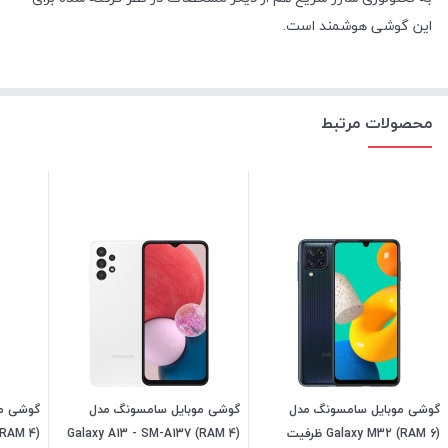
این گوشی هوشمند است.
محصولات مرتبط
گوشی موبایل سامسونگ مدل
گوشی موبایل سامسونگ مدل
گوشی مو
Galaxy M32 (RAM 6) ظرفیت
Galaxy A13 - SM-A137 (RAM 4)
(RAM 4)