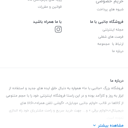
حریم خصوصی
قوانین و مقررات
شیوه های پرداخت
فروشگاه جانبی با ما
با ما همراه باشید
مجله اینترنتی
فرصت های شغلی
ارتباط با مجموعه
درباره ما
درباره ما
فروشگاه بزرگ «جانبی با ما» همواره به دنبال خلق ایده های جدید و استفاده از
ابزار به روز و کارآمد بوده و در این راستا فروشگاه اینترنتی خود را با حجم متنوعی
از کالاها در قالب «لوازم جانبی موبایل»، «گوشی تلفن همراه»،«کالا های
دیجیتال»،«لوازم برقی » و… جهت خرید سریع و راحت مشتریان خود راه اندازی
نموده است.
مشاهده بیشتر
این فروشگاه تمام تلاش خود را نموده تا کالاهایی با کیفیت و با حداقل قیمت