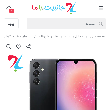
0
ورود
صفحه اصلی
موبایل و تبلت
خانه و اشپزخانه
برندهای مختلف گوشی مو