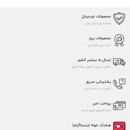
محصولات اورجینال
ضمانت اورجینال بودن
محصولات بروز
جدیدترین های دنیا
ارسال به سراسر کشور
امکان ارسال به تمامی نقاط کشور
پشتیبانی سریع
تماس در ساعات اداری
پرداخت امن
همه کارتهای عضو شتاب
هشتک خونه اینستاگرام!