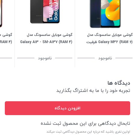
گوشی موبایل سامسونگ مدل
گوشی موبایل سامسونگ مدل
گوشی مو
Galaxy M32 (RAM 6) ظرفیت
Galaxy A13 - SM-A137 (RAM 4)
128GB-مشکی
ظرفیت 128GB - مشکی (ویتنام)
128GB - قرمز
ناموجود
ناموجود
دیدگاه ها
تجربه خود را با ما به اشتراگ بگذارید
افزودن دیدگاه
تابحال دیدگاهی برای این محصول ثبت نشده
اولین نفری باشید که درباره این محصول دیدگاهی ثبت میکند