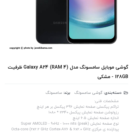
گوشی موبایل سامسونگ مدل Galaxy A24 (RAM 4) ظرفیت
128GB - مشکی
دسته‌بندی:
گوشی سامسونگ
برند:
سامسونگ
مشخصات فنی:
تراکم پیکسلی صفحه نمایش 396 پیکسل بر هر اینچ
رزولوشن صفحه نمایش پیکسل 2340 * 1080
اندازه صفحه نمایش 6.5 اینچ
نوع صفحه نمایش Super AMOLED - 90Hz - 1000 nits (peak)
پردازنده ‌ی مرکزی Octa-core (2x2.2 GHz Cortex-A76 & 6x2.0 GHz