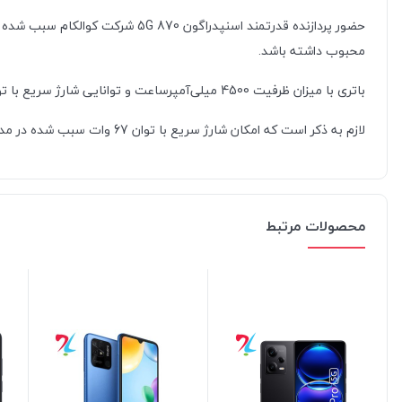
محبوب داشته باشد.
باتری با میزان ظرفیت 4500 میلی‌آمپر‌ساعت و توانایی شارژ سریع با توان 67 وات، از دیگر مشخصات در نظر گرفته شده برای این گوشی هوشمند هستند.
لازم به ذکر است که امکان شارژ سریع با توان 67 وات سبب شده در مدت زمان کوتاه 39 دقیقه، باتری این گوشی به‌صورت کامل شارژ شود.
محصولات مرتبط