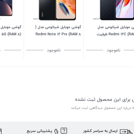
 موبایل شیائومی مدل
گوشی موبایل شیائومی مدل (
گوشی موبایل 
Redmi 12C (RAM 4) ظرفیت
Redmi Note 12 Pro (RAM 8
کستری
ظرفیت 256GB - خاکستری
128GB - خاکستری
ناموجود
ناموجود
ن
ی برای این محصول ثبت نشده
ه درباره این محصول دیدگاهی ثبت میکند
ارسال به سراسر کشور
پشتیبانی سریع