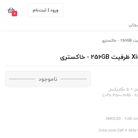
ورود | ثبت‌نام
0
وژلی
ناموجود
Li-Po 4500 mAh - Fast 
Octa-core (1x3.2 GHz Kryo