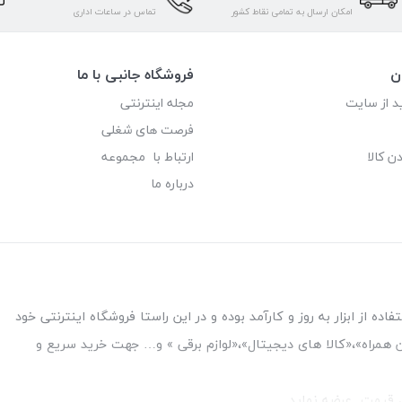
امکان ارسال به تمامی نقاط کشور
تماس در ساعات اداری
ن
فروشگاه جانبی با ما
د از سایت
مجله اینترنتی
فرصت های شغلی
ن کالا
ارتباط با مجموعه
درباره ما
ه از ابزار به روز و کارآمد بوده و در این راستا فروشگاه اینترنتی خود
فن همراه»،«کالا های دیجیتال»،«لوازم برقی » و… جهت خرید سریع و
قل قیمت عرضه نماید.