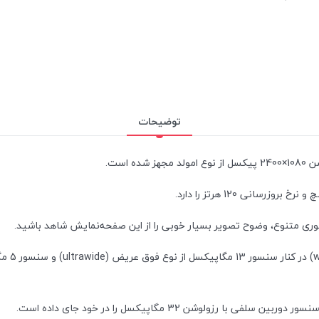
توضیحات
یک سنسو
لوشن 32 مگاپیکسل را در خود جای داده است.