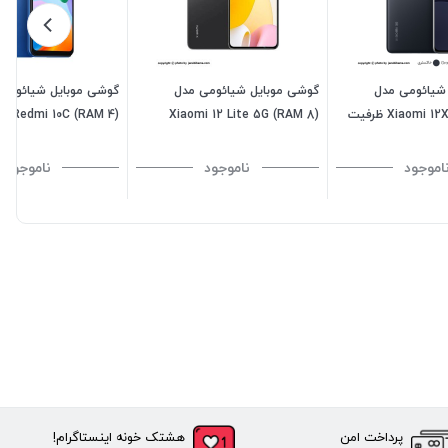
شیائومی مدل
گوشی موبایل شیائومی مدل
گوشی موبایل شیائومی
(Xiaomi 12X 5G (RAM 8 ظرفیت
(Xiaomi 12 Lite 5G (RAM 8
C (RAM 4
ظرفیت 256GB
128GB
اموجود
ناموجود
ناموجود
پرداخت امن
هشتک خونه اینستاگرام!