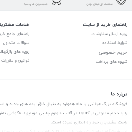
ضمانت اورجینال بودن
جدیدترین های دنیا
راهنمای خرید از سایت
خدمات مشتریا
رویه ارسال سفارشات
راهنمای جامع خری
شرایط استفاده
سوالات متداول
رویه های بازگرداند
حریم خصوصی
قوانین و مقررات
شیوه های پرداخت
درباره ما
فروشگاه بزرگ «جانبی با ما» همواره به دنبال خلق ایده های جدید و استفاد
را با حجم متنوعی از کالاها در قالب «لوازم جانبی موبایل»، «گوشی تل
راحت مشتریان خود راه اندازی نموده است.
این فروشگاه تمام تلاش خود را نموده تا کالاهایی با کیفیت و با حدا