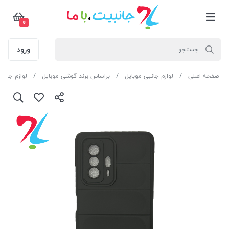
0
ورود
صفحه اصلی
لوازم جانبی موبایل
براساس برند گوشی موبایل
لوازم جانب