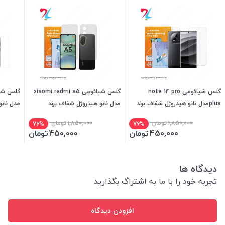
گلس شیائومی note 14 pro
گلس شیائومی xiaomi redmi a5
plusمدل نانو هیدروژل شفاف برند
مدل نانو هیدروژل شفاف برند
مدل نانو
میتوبل
میتوبل
میتوبل
1,850,000
تومان
1,850,000
تومان
76%
76%
450,000
تومان
450,000
تومان
دیدگاه ها
تجربه خود را با ما به اشتراگ بگذارید
افزودن دیدگاه