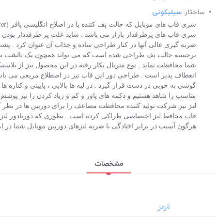
ساختار:
سیلیکونی
سری قاب های پرطرفدار بازار می باشد . شاید علت پر طرفدذار بودن ا
ضربه گیری عالی آنها در کنار طراحی ساده و جذاب آن عنوان کرد . پش
برجسته حالت پف طراحی شده است که می تواند همچون یک بالشت ضربه
شما محافظت نماید . نوع متریال بکار رفته در این محصول نیز از پلاست
انعطاف پذیر است . طراحی دور این قاب نیز در اصطلاع مربعی می با
گوشی به خوبی در دست قرار گیرد . در لبه ها بالایی ، پایینی و کناره ه
مناسب را شاهد هستیم و دکمه های پاور و کم و زیاد کردن را نیز پوش
لنز نیز شرکت تولید کننده محافظت مضاعف را برای دوربین ها در نظر 
قاب محافظ لنز اختصاصی طراکی کرده است . بطوری که دورتادور لنزها
هرگون آسیب در برابر افتادگی یا ضربه لنزهای دوربین موبایل شما در ام
مشخصات