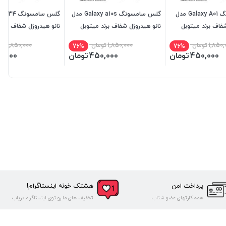
گلس سامسونگ Galaxy A01 مدل
گلس سامسونگ Galaxy a10s مدل
شفاف برند میتوبل
نانو هیدروژل شفاف برند میتوبل
نانو هیدروژل شفاف برند
1,850,
تومان
1,850,000
تومان
1,850,000
تو
76%
76%
450,000
تومان
450,000
تومان
0,000
پرداخت امن
هشتک خونه اینستاگرام!
همه کارتهای عضو شتاب
تخفیف های ما رو توی اینستاگرام دریاب