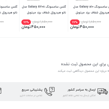
گلس سامسونگ Galaxy a10 مدل
گلس سامسونگ Galaxy A70s مدل
هیدروژل شفاف برند میتوبل
نانو هیدروژل شفاف برند میتوبل
نانو هیدروژل 
1,850,000
تومان
1,850,000
تومان
000
76%
76%
450,000
تومان
450,000
تومان
ی برای این محصول ثبت نشده
ه درباره این محصول دیدگاهی ثبت میکند
ارسال به سراسر کشور
پشتیبانی سریع
امکان ارسال به تمامی نقاط کشور
تماس در ساعات اداری