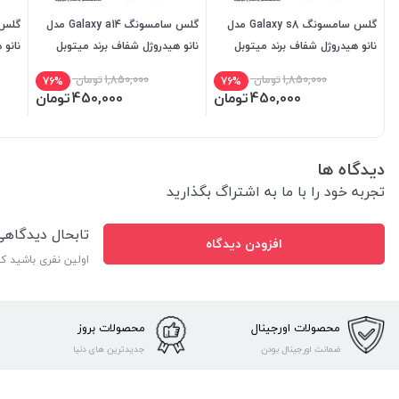
گلس سامسونگ Galaxy s8 مدل
گلس سامسونگ Galaxy a14 مدل
نانو هیدروژل شفاف برند میتوبل
نانو هیدروژل شفاف برند میتوبل
نانو 
1,850,000
تومان
1,850,000
تومان
76%
76%
450,000
تومان
450,000
تومان
دیدگاه ها
تجربه خود را با ما به اشتراگ بگذارید
تابحال دیدگاه
افزودن دیدگاه
اولین نفری باشید ک
محصولات اورجینال
محصولات بروز
ضمانت اورجینال بودن
جدیدترین های دنیا