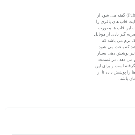
سری قاب های موبایل که حالت پف کننده یا در اصلاح انگلیسی پافر (Puffer) گفته می شود از
یت قاب های پافری را
ت این قاب ها بصورت
 گیر بادی از موبایل
یک نرم می باشد که
شد که باعث می شود
ا نیز پوشش دهی بسیار
ش می دهد . در قسمت
گرفته است و برای این
 را پوشش داده تا از
ان باشد .