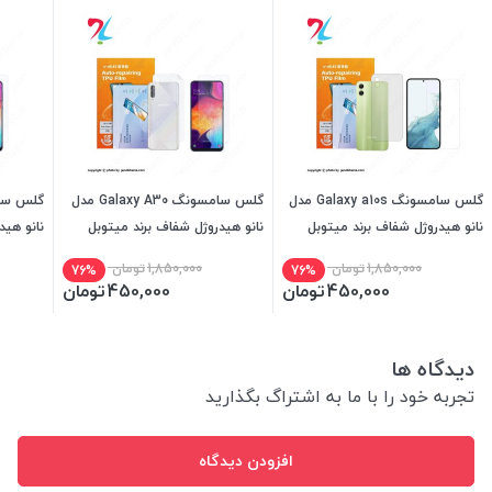
گلس سامسونگ Galaxy a10s مدل
گلس سامسونگ Galaxy A30 مدل
نانو هیدروژل شفاف برند میتوبل
نانو هیدروژل شفاف برند میتوبل
نانو هید
1,850,000
تومان
1,850,000
تومان
76%
76%
450,000
تومان
450,000
تومان
دیدگاه ها
تجربه خود را با ما به اشتراگ بگذارید
افزودن دیدگاه