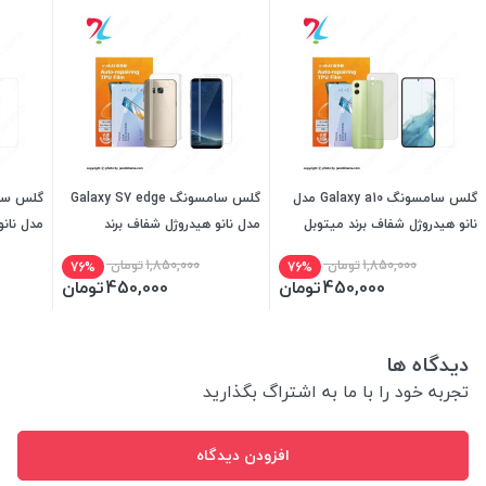
گلس سامسونگ Galaxy a10 مدل
گلس سامسونگ Galaxy S7 edge
نانو هیدروژل شفاف برند میتوبل
مدل نانو هیدروژل شفاف برند
مدل نانو
میتوبل
میتوبل
1,850,000
تومان
1,850,000
تومان
76%
76%
450,000
تومان
450,000
تومان
دیدگاه ها
تجربه خود را با ما به اشتراگ بگذارید
افزودن دیدگاه