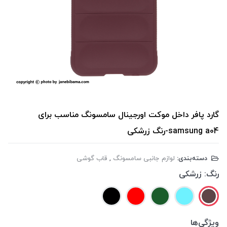
گارد پافر داخل موکت اورجینال سامسونگ مناسب برای
samsung a04-رنگ زرشکی
دسته‌بندی:
لوازم جانبی سامسونگ
,
قاب گوشی
رنگ:
زرشکی
ویژگی‌ها