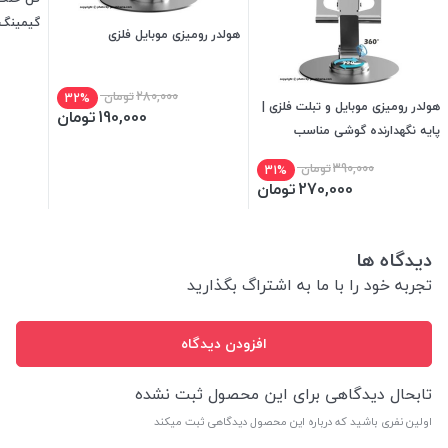
گیمینگ با 
هولدر رومیزی موبایل فلزی
280,000
تومان
32%
هولدر رومیزی موبایل و تبلت فلزی |
190,000
تومان
پایه نگهدارنده گوشی مناسب
کارمندان، تماشای فیلم، کافه و هدیه
390,000
تومان
31%
تبلیغاتی
270,000
تومان
دیدگاه ها
تجربه خود را با ما به اشتراگ بگذارید
افزودن دیدگاه
تابحال دیدگاهی برای این محصول ثبت نشده
اولین نفری باشید که درباره این محصول دیدگاهی ثبت میکند