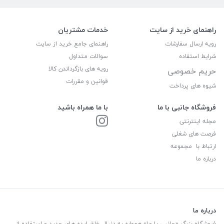
راهنمای خرید از سایت
خدمات مشتریان
رویه ارسال سفارشات
راهنمای جامع خرید از سایت
شرایط استفاده
سوالات متداول
رویه های بازگرداندن کالا
حریم خصوصی
قوانین و مقررات
شیوه های پرداخت
فروشگاه جانبی با ما
با ما همراه باشید
مجله اینترنتی
فرصت های شغلی
ارتباط با مجموعه
درباره ما
درباره ما
فروشگاه بزرگ «جانبی با ما» همواره به دنبال خلق ایده های جدید و استفاده از