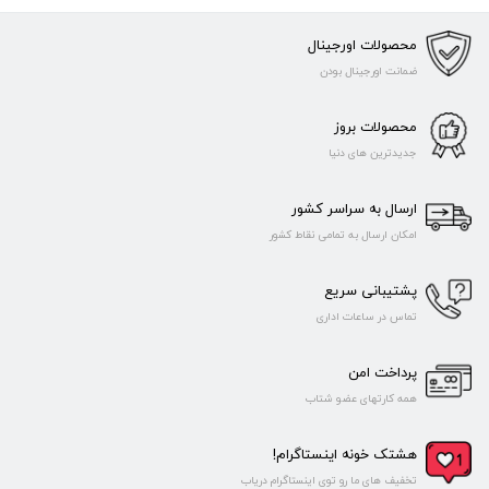
محصولات اورجینال
ضمانت اورجینال بودن
محصولات بروز
جدیدترین های دنیا
ارسال به سراسر کشور
امکان ارسال به تمامی نقاط کشور
پشتیبانی سریع
تماس در ساعات اداری
پرداخت امن
همه کارتهای عضو شتاب
هشتک خونه اینستاگرام!
تخفیف های ما رو توی اینستاگرام دریاب