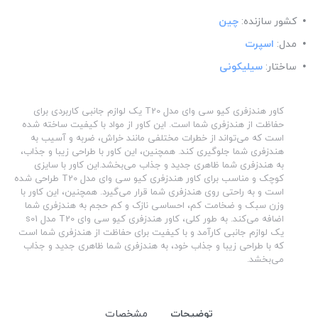
کشور سازنده:
چین
مدل:
اسپرت
ساختار:
سیلیکونی
کاور هندزفری کیو سی وای مدل T20 یک لوازم جانبی کاربردی برای
حفاظت از هندزفری شما است. این کاور از مواد با کیفیت ساخته شده
است که می‌تواند از خطرات مختلفی مانند خراش، ضربه و آسیب به
هندزفری شما جلوگیری کند. همچنین، این کاور با طراحی زیبا و جذاب،
به هندزفری شما ظاهری جدید و جذاب می‌بخشد.این کاور با سایزی
کوچک و مناسب برای کاور هندزفری کیو سی وای مدل T20 طراحی شده
است و به راحتی روی هندزفری شما قرار می‌گیرد. همچنین، این کاور با
وزن سبک و ضخامت کم، احساسی نازک و کم حجم به هندزفری شما
اضافه می‌کند. به طور کلی، کاور هندزفری کیو سی وای T20 مدل s01
یک لوازم جانبی کارآمد و با کیفیت برای حفاظت از هندزفری شما است
که با طراحی زیبا و جذاب خود، به هندزفری شما ظاهری جدید و جذاب
می‌بخشد.
توضیحات
مشخصات