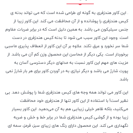
. این کاور هندزفری به گونه ای طراحی شده است که می تواند بدنه ی
کیس هندزفری را پوشانده و از آن محافظت می کند. این کاور زیبا از
جنس سیلیکون می باشد. به همین دلیل است که در برابر ضربات مقاوم
است. وجود این کاور سبب می شود تا بدنه کیس هندزفری در دست
شما سر نخورد و عرق نکند. علاوه بر آن این کاور از انعطاف پذیری ماسبی
برخوردار است. یکی دیگر از محاسن این محصول وزن کم آن می باشد. از
مزیت های مهم این کاور نسبت به مدلهای دیگر دسترسی آسان به
پورت شارژ می باشد و دیگر نیازی به در آوردن کاور برای هر بار شارژ نمی
باشد.
این کاور می تواند همه وجه های کیس هندزفری شما را پوشش دهد. بی
نظیر است! با استفاده از این کاور تنها از هندزفری خود محافظت
می‌کنید، بلکه ظاهر خیلی زیبایی هم به آن می‌دهید. این کاور بسیار
زیبا بوده و از گوشی کیس هندزفری شما در برابر خط و خش و ضربه
نگهداری می کند. این محصول دارای رنگ های زیبای سبز، قرمز، سمه ای