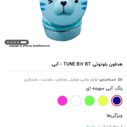
هدفون بلوتوثی TUNE B17 BT - آبی
دسته‌بندی:
لوازم جانبی موبایل
,
هدفون ، هدست ، هندزفری
رنگ:
آبی سورمه ای
ویژگی‌ها
نوع اتصال:
بی سیم