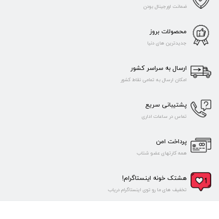
ضمانت اورجینال بودن
محصولات بروز
جدیدترین های دنیا
ارسال به سراسر کشور
امکان ارسال به تمامی نقاط کشور
پشتیبانی سریع
تماس در ساعات اداری
پرداخت امن
همه کارتهای عضو شتاب
هشتک خونه اینستاگرام!
تخفیف های ما رو توی اینستاگرام دریاب