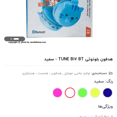
هدفون بلوتوثی TUNE B17 BT - سفید
دسته‌بندی:
لوازم جانبی موبایل
,
هدفون ، هدست ، هندزفری
رنگ:
سفید
ویژگی‌ها
نوع اتصال:
بی سیم