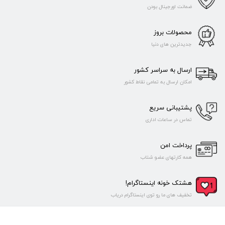
ضمانت اورجینال بودن
محصولات بروز
جدیدترین های دنیا
ارسال به سراسر کشور
امکان ارسال به تمامی نقاط کشور
پشتیبانی سریع
تماس در ساعات اداری
پرداخت امن
همه کارتهای عضو شتاب
هشتک خونه اینستاگرام!
تخفیف های ما رو توی اینستاگرام دریاب