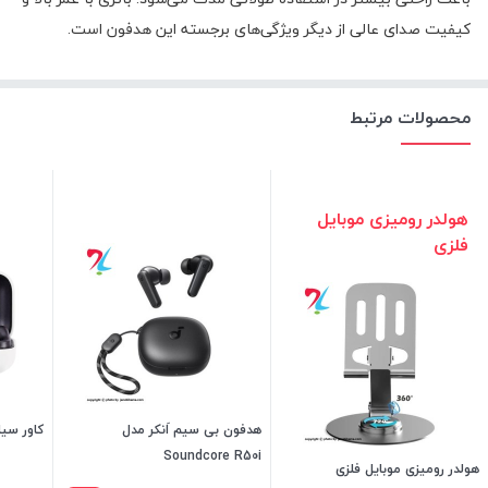
کیفیت صدای عالی از دیگر ویژگی‌های برجسته این هدفون است.
محصولات مرتبط
هولدر رومیزی موبایل
فلزی
هدفون بی سیم اَنکر مدل
کاور سیلیکو
Soundcore R50i
هولدر رومیزی موبایل فلزی