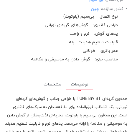
کشور سازنده:
چین
نوع اتصال:
بی‌سیم (بلوتوث)
طراحی فانتزی:
گوش‌های گربه‌ای نورانی
پدهای گوش:
نرم و راحت
قابلیت تنظیم هدبند:
بله
عمر باتری:
طولانی
مناسب برای:
گوش دادن به موسیقی و مکالمه
توضیحات
مشخصات
هدفون گربه‌ای TUNE B17 BT با طراحی جذاب و گوش‌های گربه‌ای
نورانی، یک انتخاب فوق‌العاده برای علاقه‌مندان به سبک‌های فانتزی
است. این هدفون بی‌سیم با بلوتوث، تجربه‌ای لذت‌بخش از گوش دادن
به موسیقی و مکالمه را ارائه می‌دهد. پدهای نرم و قابلیت تنظیم هدبند
باعث راحتی بیشتر در استفاده طولانی مدت می‌شود. باتری با عمر بالا و