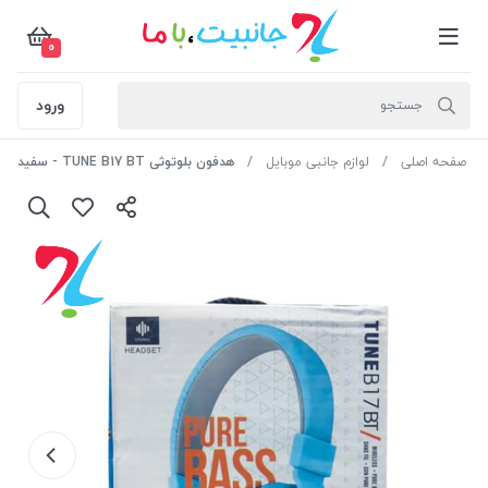
0
ورود
صفحه اصلی
لوازم جانبی موبایل
هدفون بلوتوثی TUNE B17 BT - سفید