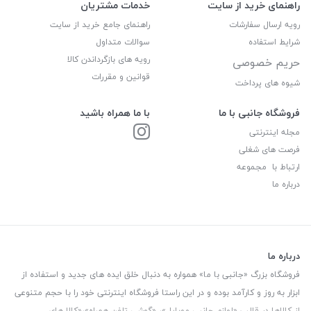
راهنمای خرید از سایت
خدمات مشتریان
رویه ارسال سفارشات
راهنمای جامع خرید از سایت
شرایط استفاده
سوالات متداول
رویه های بازگرداندن کالا
حریم خصوصی
قوانین و مقررات
شیوه های پرداخت
فروشگاه جانبی با ما
با ما همراه باشید
مجله اینترنتی
فرصت های شغلی
ارتباط با مجموعه
درباره ما
درباره ما
فروشگاه بزرگ «جانبی با ما» همواره به دنبال خلق ایده های جدید و استفاده از
ابزار به روز و کارآمد بوده و در این راستا فروشگاه اینترنتی خود را با حجم متنوعی
از کالاها در قالب «لوازم جانبی موبایل»، «گوشی تلفن همراه»،«کالا های