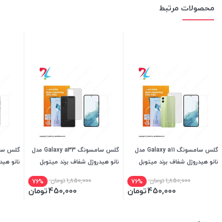
محصولات مرتبط
گلس سامسونگ Galaxy a11 مدل
گلس سامسونگ Galaxy a33 مدل
نانو هیدروژل شفاف برند میتوبل
نانو هیدروژل شفاف برند میتوبل
نانو هید
1,850,000
تومان
1,850,000
تومان
76%
76%
450,000
تومان
450,000
تومان