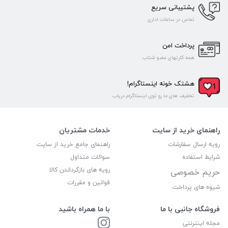
پشتیبانی سریع
تماس در ساعات اداری
پرداخت امن
همه کارتهای عضو شتاب
هشتک خونه اینستاگرام!
تخفیف های ما رو توی اینستاگرام دریاب
راهنمای خرید از سایت
خدمات مشتریان
رویه ارسال سفارشات
راهنمای جامع خرید از سایت
شرایط استفاده
سوالات متداول
رویه های بازگرداندن کالا
حریم خصوصی
قوانین و مقررات
شیوه های پرداخت
فروشگاه جانبی با ما
با ما همراه باشید
مجله اینترنتی