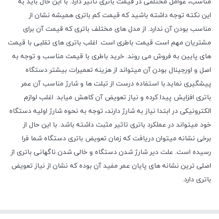
مناسب، عوامل مختلفی در قیمت باتری تاثیر دارد. با این حال باید به
این نکته توجه داشته باشید که قیمت کم باتری همیشه نشان از
مناسب بودن آن ندارد. از مدل های مختلف باتری که قیمت آن برای
مشتریان مهم است قیمت باطری است. اغلب باتری های تقلبی با قیمت
های پایین به فروش می روند. خرید باطری با قیمت مناسب و توجه به
اصل و اورجینال بودن آن میتواند از هزینه تعمیرات بیشتر دستگاه
پیشگیری نماید.با استفاده درست از تبلت ها و شارژ مناسب آن عمر
باتری افزایش پیدا کرده و نیاز تعویض آن کاهش میابد. اغلب لوازم
الکترونیکی در ابتدا نیاز به شارژ دارند، توجه به نحوه شارژ اولیه دستگاه
خود میتواند در عملکرد باتری تاثیر مثبت داشته باشد. با این حال از
برخی نشانه میتوان دریافت که زمان تعویض باتری دستگاه شما فرا
رسیده است. علت دیر شارژ شدن دستگاه و خالی شدن ناگهانی باتری از
اصلی ترین نشانه های پایان عمر مفید آن بوده که نشان از نیاز تعویض
باتری دارد.