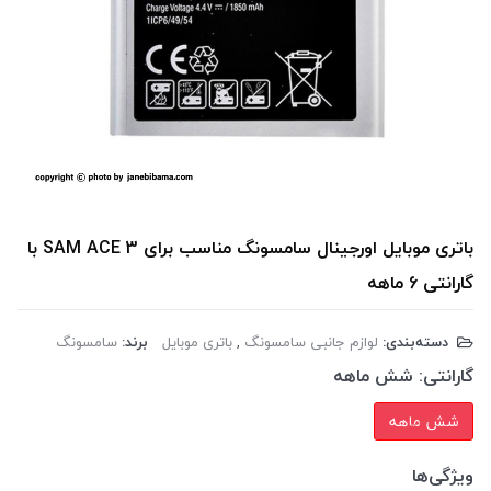
باتری موبایل اورجینال سامسونگ مناسب برای SAM ACE 3 با
گارانتی 6 ماهه
دسته‌بندی:
لوازم جانبی سامسونگ
,
باتری موبایل
برند:
سامسونگ
گارانتی:
شش ماهه
شش ماهه
ویژگی‌ها