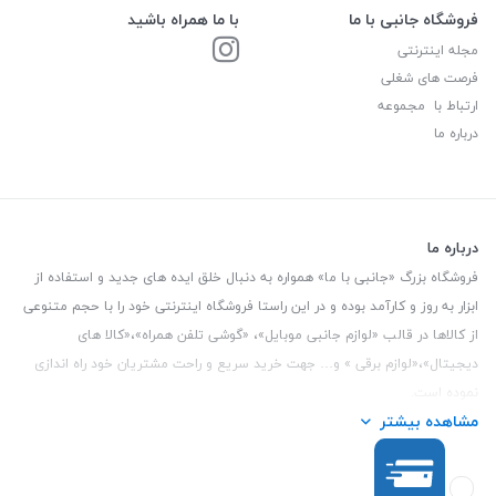
فروشگاه جانبی با ما
با ما همراه باشید
مجله اینترنتی
فرصت های شغلی
ارتباط با مجموعه
درباره ما
درباره ما
فروشگاه بزرگ «جانبی با ما» همواره به دنبال خلق ایده های جدید و استفاده از
ابزار به روز و کارآمد بوده و در این راستا فروشگاه اینترنتی خود را با حجم متنوعی
از کالاها در قالب «لوازم جانبی موبایل»، «گوشی تلفن همراه»،«کالا های
دیجیتال»،«لوازم برقی » و… جهت خرید سریع و راحت مشتریان خود راه اندازی
نموده است.
مشاهده بیشتر
این فروشگاه تمام تلاش خود را نموده تا کالاهایی با کیفیت و با حداقل قیمت
عرضه نماید.