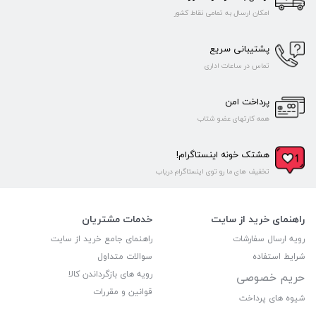
امکان ارسال به تمامی نقاط کشور
پشتیبانی سریع
تماس در ساعات اداری
پرداخت امن
همه کارتهای عضو شتاب
هشتک خونه اینستاگرام!
تخفیف های ما رو توی اینستاگرام دریاب
راهنمای خرید از سایت
خدمات مشتریان
رویه ارسال سفارشات
راهنمای جامع خرید از سایت
شرایط استفاده
سوالات متداول
رویه های بازگرداندن کالا
حریم خصوصی
قوانین و مقررات
شیوه های پرداخت