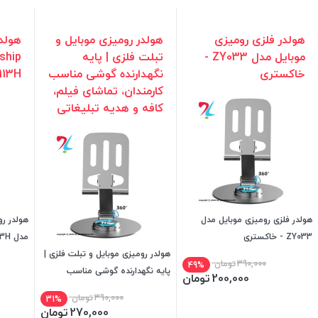
هولدر فلزی رومیزی
هولدر رومیزی موبایل و
هولد
موبایل مدل ZY033 -
تبلت فلزی | پایه
خاکستری
نگهدارنده گوشی مناسب
113H
کارمندان، تماشای فیلم،
کافه و هدیه تبلیغاتی
هولدر فلزی رومیزی موبایل مدل
ZY033 - خاکستری
مدل ZM-0113H
هولدر رومیزی موبایل و تبلت فلزی |
390,000
تومان
49%
پایه نگهدارنده گوشی مناسب
200,000
تومان
کارمندان، تماشای فیلم، کافه و هدیه
390,000
تومان
31%
تبلیغاتی
270,000
تومان