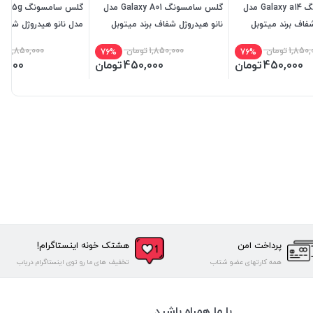
گلس سامسونگ Galaxy a14 مدل
گلس سامسونگ Galaxy A01 مدل
گلس سامسونگ
شفاف برند میتوبل
نانو هیدروژل شفاف برند میتوبل
مدل نانو هیدروژل شفاف 
میتوبل
1,850,
تومان
1,850,000
تومان
1,850,000
تو
76%
76%
450,000
تومان
450,000
تومان
0,000
پرداخت امن
هشتک خونه اینستاگرام!
همه کارتهای عضو شتاب
تخفیف های ما رو توی اینستاگرام دریاب
با ما همراه باشید