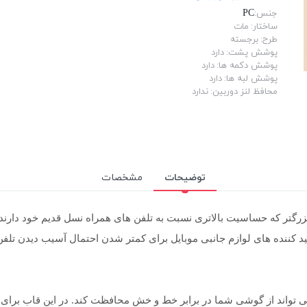
جنس:
PC
ساختار:
مات
طرح:
برجسته
پوشش پشت:
دارد
پوشش دکمه ها:
دارد
پوشش لبه ها:
دارد
محافظ لنز دوربین:
ندارد
توضیحات
مشخصات
رگتر که حساسیت بالاتری نسبت به تلفن های همراه نسل قدیم خود دارند و
جه تولید کننده های لوازم جانبی موبایل برای کمتر شدن احتمال آسیب دیدن
 که دارد می تواند از گوشی شما در برابر خط و خش محافظت کند. در این قاب 