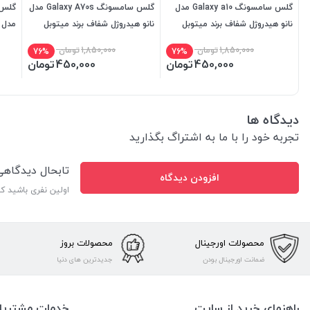
گلس سامسونگ Galaxy a10 مدل
گلس سامسونگ Galaxy A70s مدل
نانو هیدروژل شفاف برند میتوبل
نانو هیدروژل شفاف برند میتوبل
مدل ن
میتو
1,850,000
تومان
1,850,000
تومان
76%
76%
450,000
تومان
450,000
تومان
دیدگاه ها
تجربه خود را با ما به اشتراگ بگذارید
تابحال دیدگاه
افزودن دیدگاه
اولین نفری باشید ک
محصولات اورجینال
محصولات بروز
ضمانت اورجینال بودن
جدیدترین های دنیا
راهنمای خرید از سایت
خدمات مشتریا