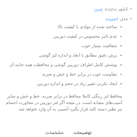
کشور سازنده:
چین
مدل:
اسپرت
ساخته شده از موادی با کیفیت بالا
عدم تاثیر محسوس در کیفیت دوربین
شفافیت بسیار خوب
برش دقیق مطابق با ابعاد و اندازه لنز گوشی
پوشش کامل اطراف دوربین گوشی و محافظت همه جانبه آن
مقاومت خوب در برابر خط و خش و ضربه
ایجاد نکردن تغییر زیاد در حجم و اندازه دوربین
محافظ لنز رینگی کاملا محافظ در برابر ضربه، خط و
خش و سایر
آسیب‌های مشابه است. در نتیجه اگر لنز دوربین در مجاورت اجسام
تیز نظیر دسته کلید قرار بگیرد آسیبی به آن وارد نخواهد شد.
توضیحات
مشخصات