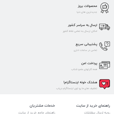
محصولات بروز
جدیدترین های دنیا
ارسال به سراسر کشور
امکان ارسال به تمامی نقاط کشور
پشتیبانی سریع
تماس در ساعات اداری
پرداخت امن
همه کارتهای عضو شتاب
هشتک خونه اینستاگرام!
تخفیف های ما رو توی اینستاگرام دریاب
راهنمای خرید از سایت
خدمات مشتریان
رویه ارسال سفارشات
راهنمای جامع خرید از سایت