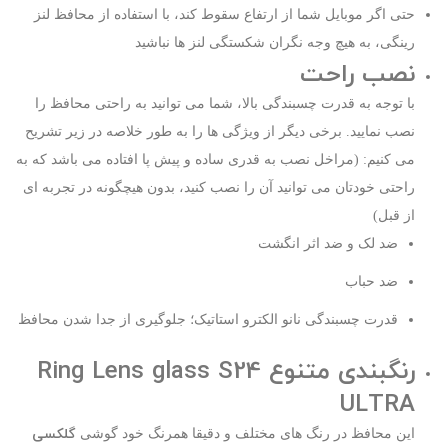
حتی اگر موبایل شما از ارتفاع سقوط کند، با استفاده از محافظ لنز
رینگی، به هیچ وجه نگران شکستگی لنز ها نباشید
نصب راحت
با توجه به قدرت چسبندگی بالا، شما می توانید به راحتی محافظ را
نصب نمایید. برخی دیگر از ویژگی ها را به طور خلاصه در زیر تشریح
می کنیم: (مراخل نصب به قدری ساده و پیش پا افتاده می باشد که به
راحتی خودتان می توانید آن را نصب کنید، بدون هیچگونه در تجربه ای
از قبل)
ضد لک و ضد اثر انگشت
ضد حباب
قدرت چسبندگی نانو الکترو استاتیک؛ جلوگیری از جدا شدن محافظ
رنگبندی متنوع Ring Lens glass S24
ULTRA
گلکسی
این محافظ در رنگ های مختلف و دقیقا همرنگ خود گوشی