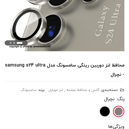
محافظ لنز دوربین رینگی سامسونگ مدل samsung s24 ultra
- نچرال
دسته‌بندی:
گلس و محافظ صفحه
,
لنز موبایل
برند:
سامسونگ
رنگ:
نچرال
ویژگی‌ها