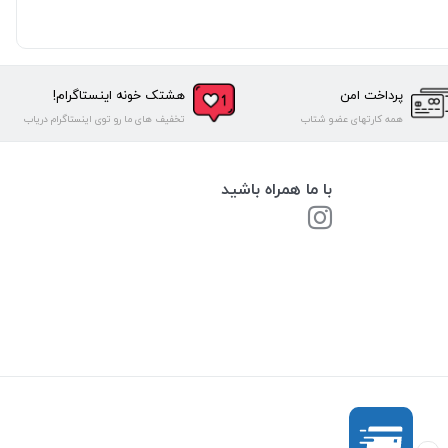
پرداخت امن
هشتک خونه اینستاگرام!
همه کارتهای عضو شتاب
تخفیف های ما رو توی اینستاگرام دریاب
با ما همراه باشید