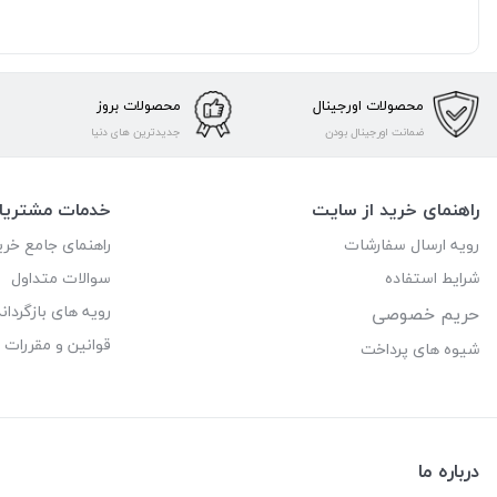
محصولات اورجینال
محصولات بروز
ضمانت اورجینال بودن
جدیدترین های دنیا
راهنمای خرید از سایت
خدمات مشتریا
رویه ارسال سفارشات
راهنمای جامع خری
شرایط استفاده
سوالات متداول
رویه های بازگرداند
حریم خصوصی
قوانین و مقررات
شیوه های پرداخت
درباره ما