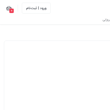
ورود | ثبت‌نام
0
وژلی