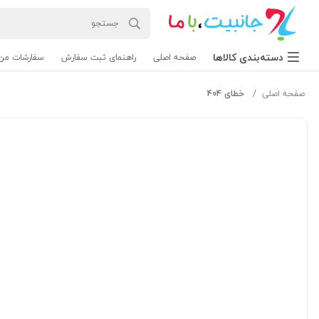
دسته‌بندی‌ کالاها
صفحه اصلی
راهنمای ثبت سفارش
سفارشات من
صفحه اصلی
خطای 404